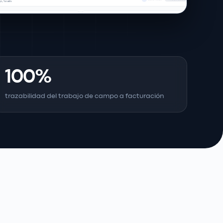
100%
trazabilidad del trabajo de campo a facturación