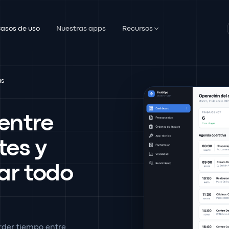
asos de uso
Nuestras apps
Recursos
as
entre
tes y
ar todo
der tiempo entre