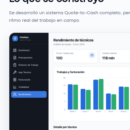
Se desarrolló un sistema Quote-to-Cash completo, pe
ritmo real del trabajo en campo.