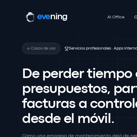
eve
ning
AI Office
C
Casos de uso
Servicios profesionales · Apps intern
De perder tiempo 
presupuestos, par
facturas a control
desde el móvil.
Cómo una empresa de mantenimiento dejó de per