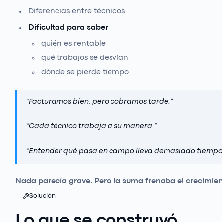
Diferencias entre técnicos
Dificultad para saber
quién es rentable
qué trabajos se desvían
dónde se pierde tiempo
“
Facturamos bien, pero cobramos tarde.
”
“
Cada técnico trabaja a su manera.
”
“
Entender qué pasa en campo lleva demasiado tiempo
Nada parecía grave. Pero la suma frenaba el crecimien
Solución
Lo que se construyó