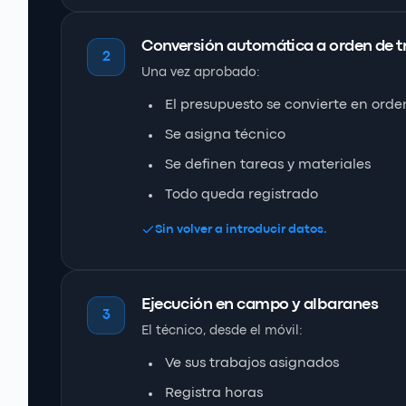
Conversión automática a orden de t
2
Una vez aprobado:
El presupuesto se convierte en orde
Se asigna técnico
Se definen tareas y materiales
Todo queda registrado
Sin volver a introducir datos.
Ejecución en campo y albaranes
3
El técnico, desde el móvil:
Ve sus trabajos asignados
Registra horas