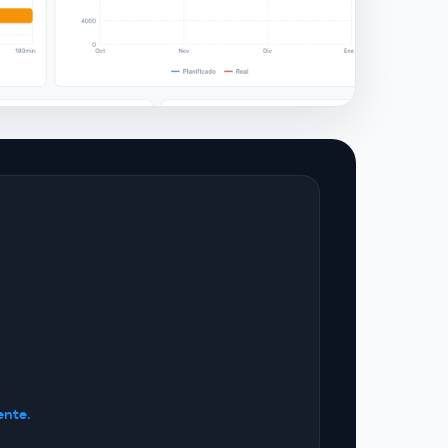
ente.