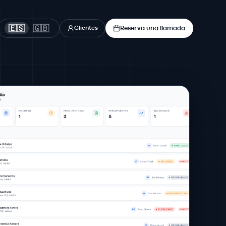
Reserva una llamada
🇪🇸
🇬🇧
Clientes