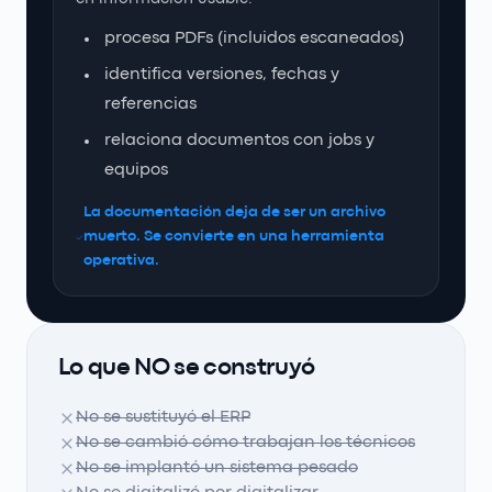
procesa PDFs (incluidos escaneados)
identifica versiones, fechas y
referencias
relaciona documentos con jobs y
equipos
La documentación deja de ser un archivo
muerto. Se convierte en una herramienta
operativa.
Lo que NO se construyó
No se sustituyó el ERP
No se cambió cómo trabajan los técnicos
No se implantó un sistema pesado