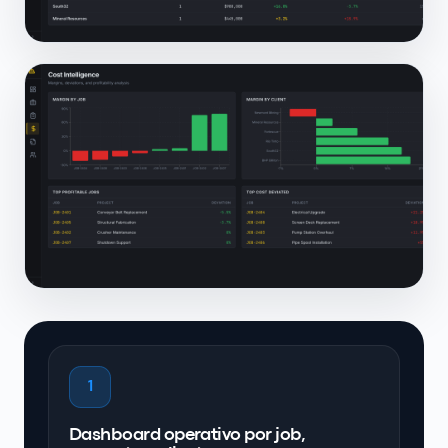
1
Dashboard operativo por job,