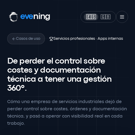
eve
ning
🇪🇸
🇬🇧
Casos de uso
Servicios profesionales · Apps internas
De perder el control sobre
costes y documentación
técnica a tener una gestión
360º.
Cómo una empresa de servicios industriales dejó de
perder control sobre costes, órdenes y documentación
técnica, y pasó a operar con visibilidad real en cada
trabajo.