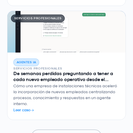
SERVICIOS PROFESIONALES
AGENTES IA
SERVICIOS PROFESIONALES
De semanas perdidas preguntando a tener a
cada nuevo empleado operativo desde el
primer día
Cómo una empresa de instalaciones técnicas aceleró
la incorporación de nuevos empleados centralizando
procesos, conocimiento y respuestas en un agente
interno.
Leer caso