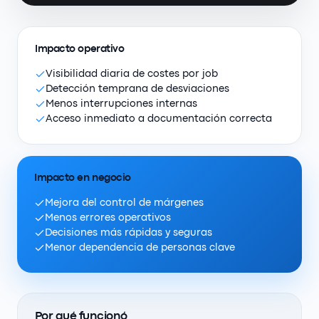
Impacto operativo
Visibilidad diaria de costes por job
Detección temprana de desviaciones
Menos interrupciones internas
Acceso inmediato a documentación correcta
Impacto en negocio
Mejora del control de márgenes
Menos errores operativos
Decisiones más rápidas y seguras
Menor dependencia de personas clave
Por qué funcionó