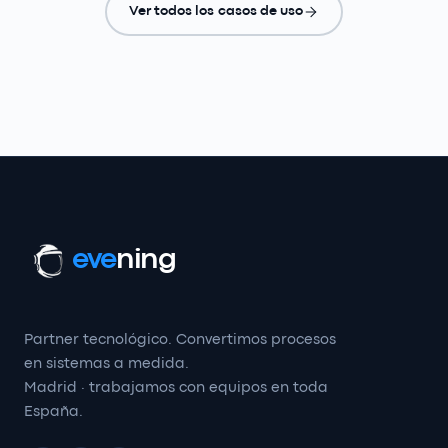
Ver todos los casos de uso
eve
ning
Partner tecnológico. Convertimos procesos
en sistemas a medida.
Madrid · trabajamos con equipos en toda
España.