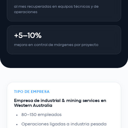
al mes recuperadas en equipos técnicos y de
operaciones
+5–10%
mejora en control de márgenes por proyecto
TIPO DE EMPRESA
Empresa de industrial & mining services en
Western Australia
80–150 empleados
Operaciones ligadas a industria pesada