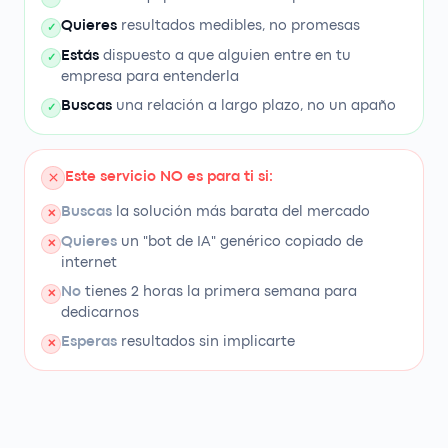
Quieres
resultados medibles, no promesas
✓
Estás
dispuesto a que alguien entre en tu
✓
empresa para entenderla
Buscas
una relación a largo plazo, no un apaño
✓
Este servicio NO es para ti si:
Buscas
la solución más barata del mercado
✕
Quieres
un "bot de IA" genérico copiado de
✕
internet
No
tienes 2 horas la primera semana para
✕
dedicarnos
Esperas
resultados sin implicarte
✕