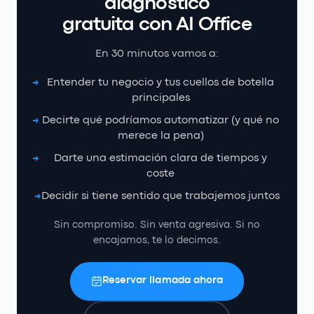
diagnóstico
gratuita con AI Office
En 30 minutos vamos a:
Entender tu negocio y tus cuellos de botella
→
principales
Decirte qué podríamos automatizar (y qué no
→
merece la pena)
Darte una estimación clara de tiempos y
→
coste
Decidir si tiene sentido que trabajemos juntos
→
Sin compromiso. Sin venta agresiva. Si no
encajamos, te lo decimos.
Reservar llamada ahora