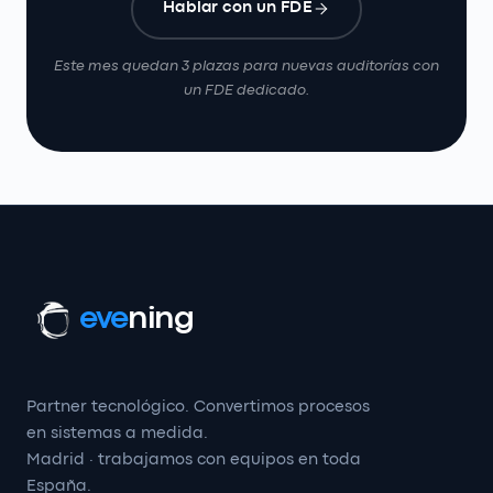
Hablar con un FDE
Este mes quedan 3 plazas para nuevas auditorías con
un FDE dedicado.
eve
ning
Partner tecnológico. Convertimos procesos
en sistemas a medida.
Madrid · trabajamos con equipos en toda
España.