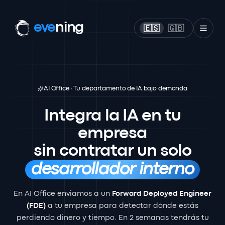
eve
ning
🇪🇸
🇬🇧
AI Office · Tu departamento de IA bajo demanda
Integra la IA en tu
empresa
sin contratar un solo
desarrollador interno
En AI Office enviamos a un
Forward Deployed Engineer
(FDE)
a tu empresa para detectar dónde estás
perdiendo dinero y tiempo. En 2 semanas tendrás tu