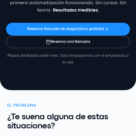
primera automatización funcionando. Sin cursos. Sin
teoría.
Resultados medibles.
Reservar llamada de diagnóstico gratuita
Reserva una llamada
Plazas limitadas este mes. Solo trabajamos con 4 empresas a
la vez.
EL PROBLEMA
¿Te suena alguna de estas
situaciones?