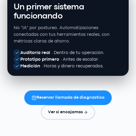
Un primer sistema
funcionando
No "IA" por postureo. Automatizaciones
conectadas con tus herramientas reales, con
métricas claras de ahorro.
Auditoría real
·
Dentro de tu operación.
Prototipo primero
·
Antes de escalar.
Medición
·
Horas y dinero recuperados.
Reservar llamada de diagnóstico
Ver si encajamos