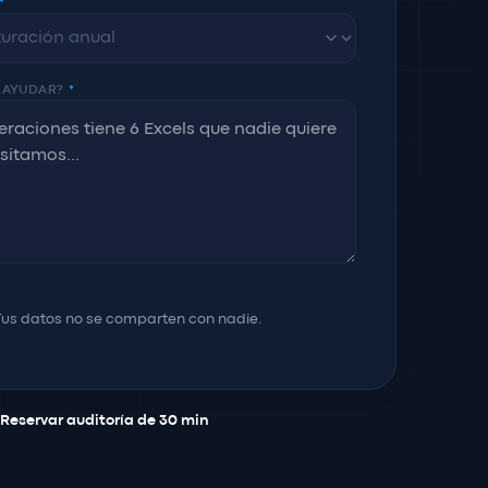
*
 AYUDAR?
*
Tus datos no se comparten con nadie.
:
Reservar auditoría de 30 min