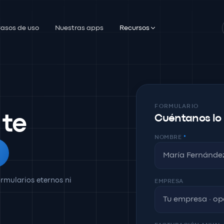
asos de uso
Nuestras apps
Recursos
FORMULARIO
 te
Cuéntanos lo
NOMBRE
*
.
rmularios eternos ni
EMPRESA