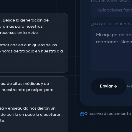
FACTURACIÓN ANUAL
. Desde la generación de 
¿EN QUÉ TE PODEMOS
gramas para nuestras 
ecursos en la nube.

acticas en cualquiera de los 
horas de trabajo en nuestro día 
es, de citas médicas y de 
Enviar
 nuestro reto principal para 
a y enseguida nos dieron un 
O reserva directamente
de pulirla un poco la ejecutaron, 
e.
