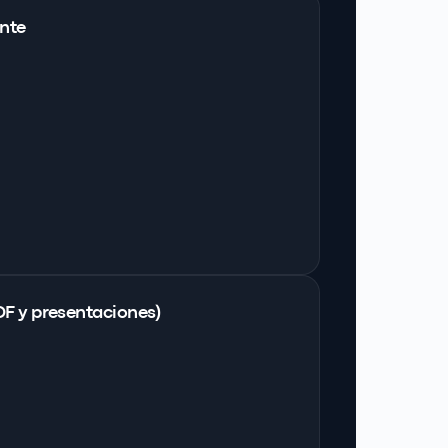
ente
DF y presentaciones)