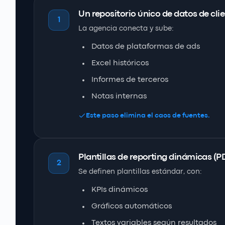
Un repositorio único de datos de cli
1
La agencia conecta y sube:
Datos de plataformas de ads
Excel históricos
Informes de terceros
Notas internas
Este paso elimina el caos de fuentes.
Plantillas de reporting dinámicas (P
2
Se definen plantillas estándar, con:
KPIs dinámicos
Gráficos automáticos
Textos variables según resultados