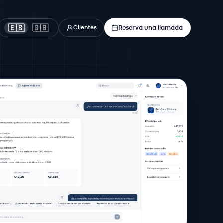
Reserva una llamada
🇪🇸
🇬🇧
Clientes