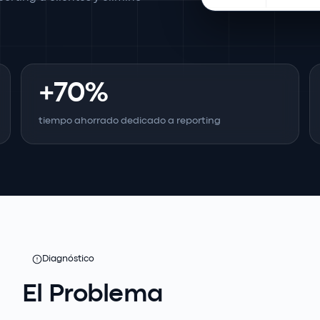
+70%
tiempo ahorrado dedicado a reporting
Diagnóstico
El Problema