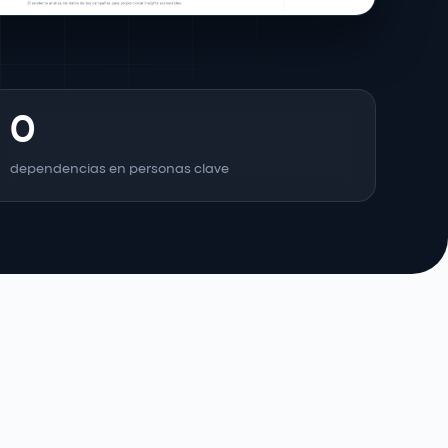
0
dependencias en personas clave