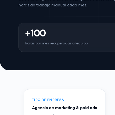
horas de trabajo manual cada mes.
+100
horas por mes recuperadas al equipo
TIPO DE EMPRESA
Agencia de marketing & paid ads