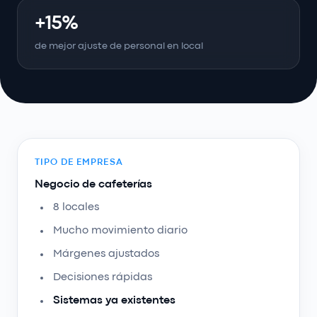
+15%
de mejor ajuste de personal en local
TIPO DE EMPRESA
Negocio de cafeterías
8 locales
Mucho movimiento diario
Márgenes ajustados
Decisiones rápidas
Sistemas ya existentes