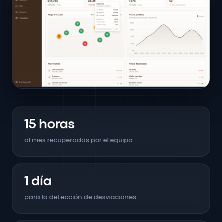
15 horas
al mes recuperadas por el equipo
1 día
para la detección de desviaciones