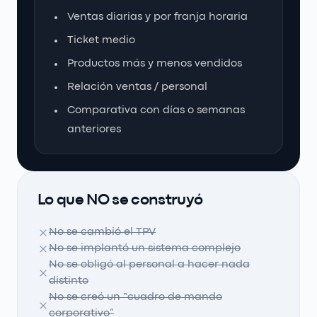
Ventas diarias y por franja horaria
Ticket medio
Productos más y menos vendidos
Relación ventas / personal
Comparativa con días o semanas
anteriores
Lo que NO se construyó
No se cambió el TPV
No se implantó un sistema complejo
No se obligó al personal a hacer nada
distinto
No se creó un “cuadro de mando
corporativo”