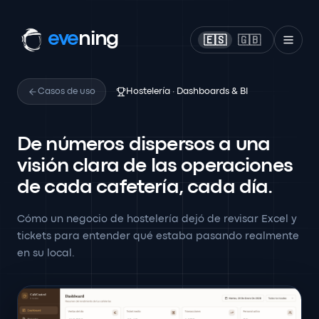
eve
ning
🇪🇸
🇬🇧
Casos de uso
Hostelería · Dashboards & BI
De números dispersos a una
visión clara de las operaciones
de cada cafetería, cada día.
Cómo un negocio de hostelería dejó de revisar Excel y
tickets para entender qué estaba pasando realmente
en su local.