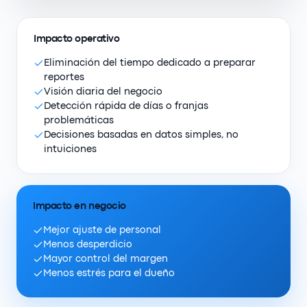
Impacto operativo
Eliminación del tiempo dedicado a preparar
reportes
Visión diaria del negocio
Detección rápida de días o franjas
problemáticas
Decisiones basadas en datos simples, no
intuiciones
Impacto en negocio
Mejor ajuste de personal
Menos desperdicio
Mayor control del margen
Menos estrés para el dueño