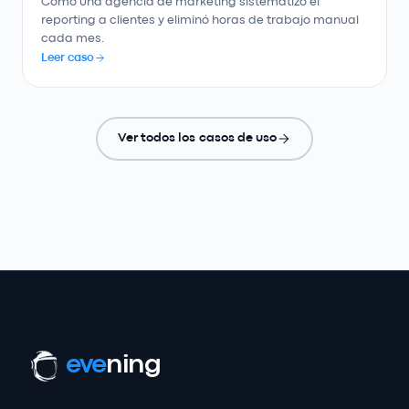
Cómo una agencia de marketing sistematizó el
reporting a clientes y eliminó horas de trabajo manual
cada mes.
Leer caso
Ver todos los casos de uso
eve
ning