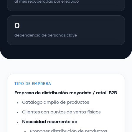
al mes recuperadas por el equipo
0
dependencia de personas clave
TIPO DE EMPRESA
Empresa de distribución mayorista / retail B2B
Catálogo amplio de productos
Clientes con puntos de venta físicos
Necesidad recurrente de
Proponer distribución de productos