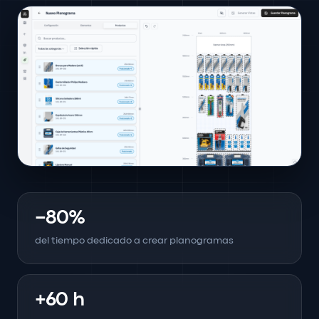
−80%
del tiempo dedicado a crear planogramas
+60 h