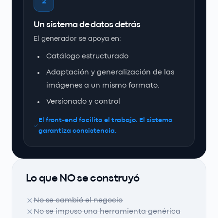
2
Un sistema de datos detrás
El generador se apoya en:
Catálogo estructurado
Adaptación y generalización de las
imágenes a un mismo formato.
Versionado y control
El front-end facilita el trabajo. El sistema
garantiza consistencia.
Lo que NO se construyó
No se cambió el negocio
No se impuso una herramienta genérica