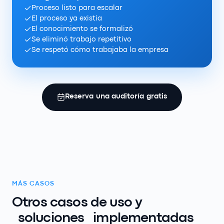
Proceso listo para escalar
El proceso ya existía
El conocimiento se formalizó
Se eliminó trabajo repetitivo
Se respetó cómo trabajaba la empresa
Reserva una auditoría gratis
MÁS CASOS
Otros casos de uso y
soluciones
implementadas