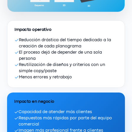
Impacto operativo
Reducción drástica del tiempo dedicado a la
creación de cada planograma
El proceso dejó de depender de una sola
persona
Reutilización de diseños y criterios con un
simple copy/paste
Menos errores y retrabajo
Impacto en negocio
Capacidad de atender más clientes
Respuestas más rápidas por parte del equipo
comercial
Imagen más profesional frente a clientes