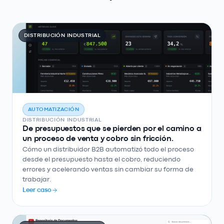
DISTRIBUCIÓN INDUSTRIAL
AUTOMATIZACIÓN
DISTRIBUCIÓN INDUSTRIAL
De presupuestos que se pierden por el camino a
un proceso de venta y cobro sin fricción.
Cómo un distribuidor B2B automatizó todo el proceso
desde el presupuesto hasta el cobro, reduciendo
errores y acelerando ventas sin cambiar su forma de
trabajar.
Leer caso