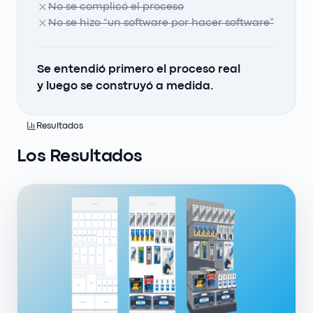
No se complicó el proceso
No se hizo “un software por hacer software”
Se entendió primero el proceso real
y luego se construyó a medida.
Resultados
Los Resultados